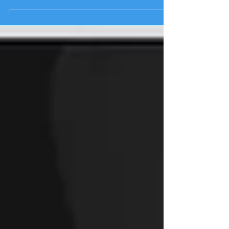
étape essentielle pour tout cultivateur
soucieux de...