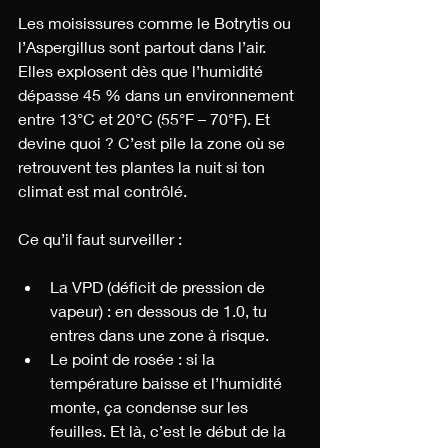
Les moisissures comme le Botrytis ou 
l’Aspergillus sont partout dans l’air. 
Elles explosent dès que l’humidité 
dépasse 45 % dans un environnement 
entre 13°C et 20°C (55°F – 70°F). Et 
devine quoi ? C’est pile la zone où se 
retrouvent tes plantes la nuit si ton 
climat est mal contrôlé.
Ce qu’il faut surveiller :
La VPD (déficit de pression de 
vapeur) : en dessous de 1.0, tu 
entres dans une zone à risque.
Le point de rosée : si la 
température baisse et l’humidité 
monte, ça condense sur les 
feuilles. Et là, c’est le début de la 