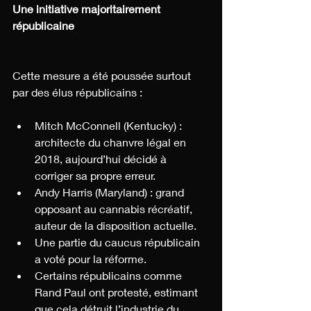
Une initiative majoritairement 
républicaine
Cette mesure a été poussée surtout 
par des élus républicains :
Mitch McConnell (Kentucky) : 
architecte du chanvre légal en 
2018, aujourd’hui décidé à 
corriger sa propre erreur.
Andy Harris (Maryland) : grand 
opposant au cannabis récréatif, 
auteur de la disposition actuelle.
Une partie du caucus républicain 
a voté pour la réforme.
Certains républicains comme 
Rand Paul ont protesté, estimant 
que cela détruit l’industrie du 