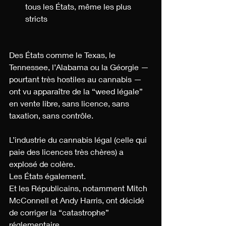
tous les États, même les plus 
stricts
Des États comme le Texas, le 
Tennessee, l’Alabama ou la Géorgie — 
pourtant très hostiles au cannabis — 
ont vu apparaître de la “weed légale” 
en vente libre, sans licence, sans 
taxation, sans contrôle.
L’industrie du cannabis légal (celle qui 
paie des licences très chères) a 
explosé de colère.
Les États également.
Et les Républicains, notamment Mitch 
McConnell et Andy Harris, ont décidé 
de corriger la “catastrophe” 
réglementaire.