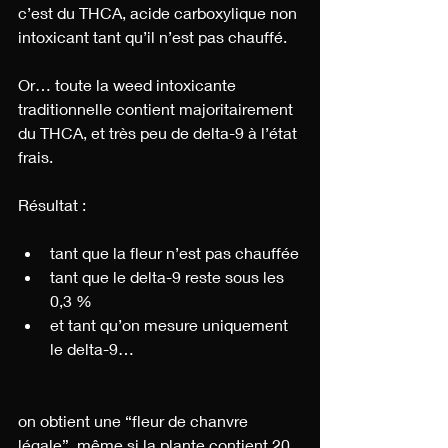
c’est du THCA, acide carboxylique non 
intoxicant tant qu’il n’est pas chauffé.
Or… toute la weed intoxicante 
traditionnelle contient majoritairement 
du THCA, et très peu de delta-9 à l’état 
frais.
Résultat :
tant que la fleur n’est pas chauffée
tant que le delta-9 reste sous les 
0,3 %
et tant qu’on mesure uniquement 
le delta-9…
on obtient une “fleur de chanvre 
légale”, même si la plante contient 20 