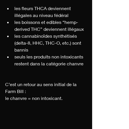
les fleurs THCA deviennent 
illégales au niveau fédéral
les boissons et edibles “hemp-
derived THC” deviennent illégaux
les cannabinoïdes synthétisés 
(delta-8, HHC, THC-O, etc.) sont 
bannis
seuls les produits non intoxicants 
restent dans la catégorie chanvre
C’est un retour au sens initial de la 
Farm Bill :
le chanvre = non intoxicant.