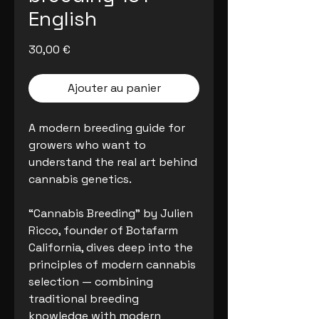
English
Prix
30,00 €
Ajouter au panier
A modern breeding guide for
growers who want to
understand the real art behind
cannabis genetics.
“Cannabis Breeding” by Julien
Ricco, founder of Botafarm
California, dives deep into the
principles of modern cannabis
selection — combining
traditional breeding
knowledge with modern