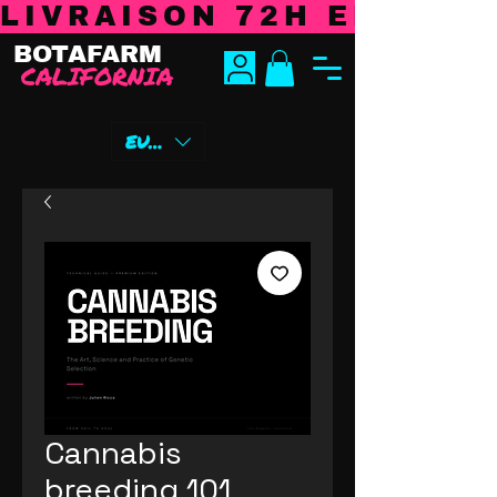
LIVRAISON 72H EN EURO
BOTAFARM
CALIFORNIA
EUR (€)
Cannabis
breeding 101