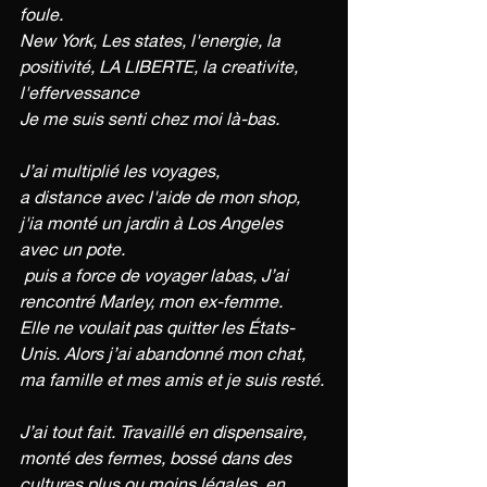
foule. 
New York, Les states, l'energie, la 
positivité, LA LIBERTE, la creativite, 
l'effervessance 
Je me suis senti chez moi là-bas.
J’ai multiplié les voyages, 
a distance avec l'aide de mon shop, 
j'ia monté un jardin à Los Angeles 
avec un pote.
 puis a force de voyager labas, J’ai 
rencontré Marley, mon ex-femme. 
Elle ne voulait pas quitter les États-
Unis. Alors j’ai abandonné mon chat, 
ma famille et mes amis et je suis resté.
J’ai tout fait. Travaillé en dispensaire, 
monté des fermes, bossé dans des 
cultures plus ou moins légales. en 