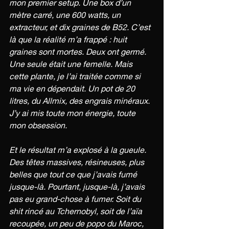
mon premier setup. Une box d’un 
mètre carré, une 600 watts, un 
extracteur, et dix graines de B52. C’est 
là que la réalité m’a frappé : huit 
graines sont mortes. Deux ont germé. 
Une seule était une femelle. Mais 
cette plante, je l’ai traitée comme si 
ma vie en dépendait. Un pot de 20 
litres, du Allmix, des engrais minéraux. 
J’y ai mis toute mon énergie, toute 
mon obsession.
Et le résultat m’a explosé à la gueule. 
Des têtes massives, résineuses, plus 
belles que tout ce que j’avais fumé 
jusque-là. Pourtant, jusque-là, j’avais 
pas eu grand-chose à fumer. Soit du 
shit rincé au Tchernobyl, soit de l’aïa 
recoupée, un peu de popo du Maroc, 