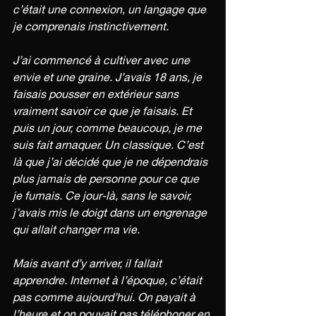
c’était une connexion, un langage que 
je comprenais instinctivement.
J’ai commencé à cultiver avec une 
envie et une graine. J’avais 18 ans, je 
faisais pousser en extérieur sans 
vraiment savoir ce que je faisais. Et 
puis un jour, comme beaucoup, je me 
suis fait arnaquer. Un classique. C’est 
là que j’ai décidé que je ne dépendrais 
plus jamais de personne pour ce que 
je fumais. Ce jour-là, sans le savoir, 
j’avais mis le doigt dans un engrenage 
qui allait changer ma vie.
Mais avant d’y arriver, il fallait 
apprendre. Internet à l’époque, c’était 
pas comme aujourd’hui. On payait à 
l’heure et on pouvait pas téléphoner en 