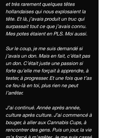
et très rarement quelques têtes 
hollandaises qui nous explosaient la 
tête. Et là, j’avais produit un truc qui 
surpassait tout ce que j’avais connu. 
Mes potes étaient en PLS. Moi aussi.
Sur le coup, je me suis demandé si 
j’avais un don. Mais en fait, c’était pas 
un don. C’était juste une passion si 
forte qu’elle me forçait à apprendre, à 
tester, à progresser. Et une fois que t’as 
ce feu-là en toi, plus rien ne peut 
l’arrêter.
J’ai continué. Année après année, 
culture après culture. J’ai commencé à 
bouger, à aller aux Cannabis Cups, à 
rencontrer des gens. Puis un jour, la vie 
m’a forcé à m’arrêter. Je me suis cassé 